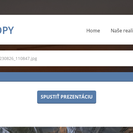
OPY
Home
Naše real
230826_110847.jpg
SPUSTIŤ PREZENTÁCIU